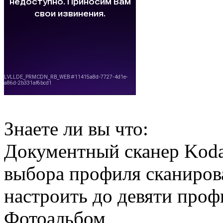
Знаете ли вы что:
Документный сканер Koda
выбора профиля сканирова
настроить до девяти проф
Фотоальбом