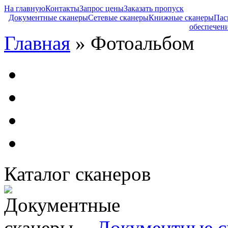
На главную
Контакты
Запрос цены
Заказать пропуск
Документные сканеры
Сетевые сканеры
Книжные сканеры
Пас
обеспечен
Главная
» Фотоальбом
Каталог сканеров
Документные с