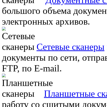
большого объема документ
электронных архивов.
Сетевые сканеры
документы по сети, отправ
FTP, по E-mail.
Планшетные ск
работу со сшитыми докум