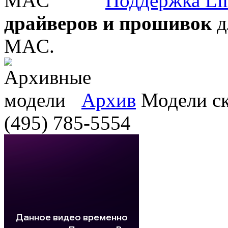
Поддержка Li
драйверов и прошивок
д
MAC.
Архив
Модели ска
(495) 785-5554