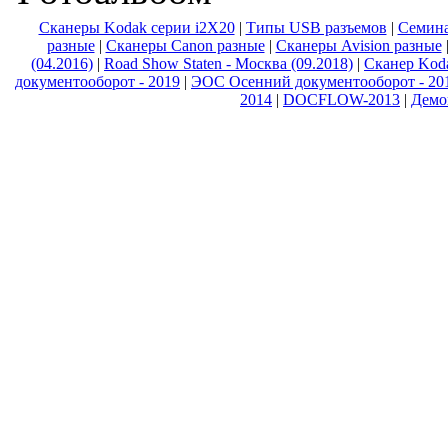
Сканеры Kodak серии i2X20
|
Типы USB разъемов
|
Семина
разные
|
Сканеры Canon разные
|
Сканеры Avision разные
(04.2016)
|
Road Show Staten - Москва (09.2018)
|
Сканер Koda
документооборот - 2019
|
ЭОС Осенний документооборот - 20
2014
|
DOCFLOW-2013
|
Демо