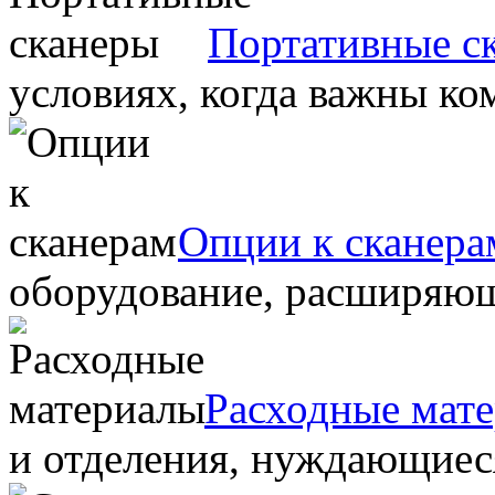
Портативные с
условиях, когда важны ко
Опции к сканера
оборудование, расширяю
Расходные мат
и отделения, нуждающиеся