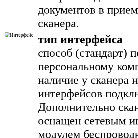
документов в прие
сканера.
тип интерфейса
способ (стандарт) 
персональному ком
наличие у сканера 
интерфейсов подкл
Дополнительно ска
оснащен сетевым и
модулем беспроводн