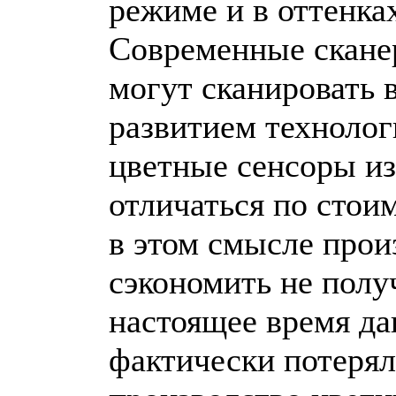
режиме и в оттенках
Современные скане
могут сканировать в
развитием технолог
цветные сенсоры и
отличаться по стои
в этом смысле про
сэкономить не полу
настоящее время да
фактически потерял