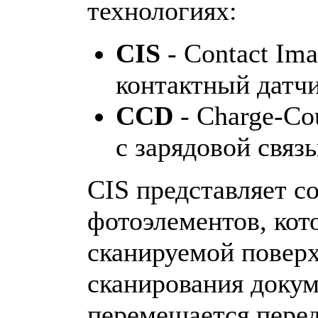
технологиях:
CIS
- Contact Ima
контактный датч
CCD
- Charge-Co
с зарядовой связ
CIS представляет с
фотоэлементов, кот
сканируемой поверх
сканирования доку
перемещается перед