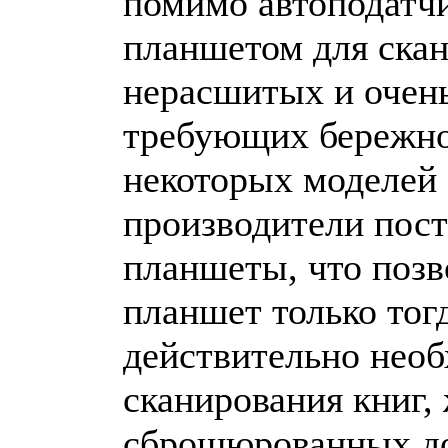
помимо автоподатч
планшетом для ска
нерасшитых и очень
требующих бережно
некоторых моделей 
производители пос
планшеты, что позв
планшет только тогд
действительно необ
сканирования книг,
сброшюрованных до