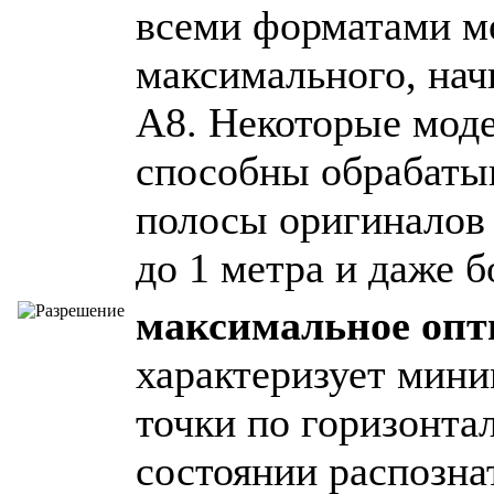
всеми форматами м
максимального, начи
А8. Некоторые моде
способны обрабаты
полосы оригиналов 
до 1 метра и даже б
максимальное опт
характеризует мин
точки по горизонтал
состоянии распознат