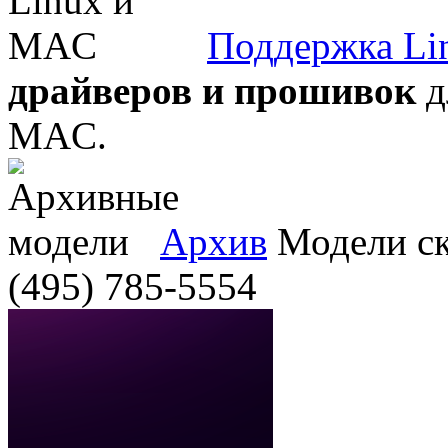
Поддержка Li
драйверов и прошивок
д
MAC.
Архив
Модели ска
(495) 785-5554