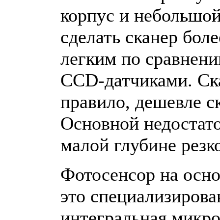
корпус и небольшой
сделать сканер бол
легким по сравнени
CCD-датчиками. Ск
правило, дешевле с
Основной недостато
малой глубине резк
Фотосенсор на осн
это специализирова
интегральная микро