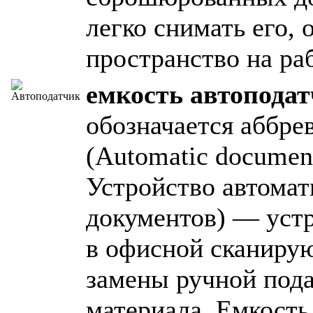
легко снимать его,
пространство на ра
емкость автопода
обозначается аббре
(Automatic documen
Устройство автома
документов) — устр
в офисной сканир
замены ручной под
материала. Емкость