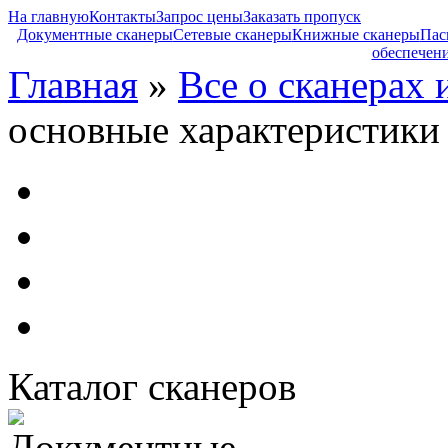
На главную
Контакты
Запрос цены
Заказать пропуск
Документные сканеры
Сетевые сканеры
Книжные сканеры
Пас
обеспечен
Главная
»
Все о сканерах 
основные характеристики
Каталог сканеров