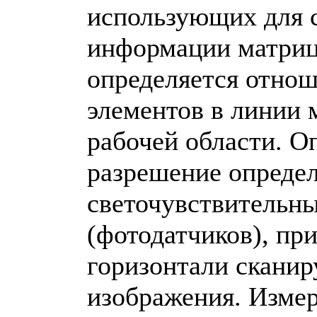
использующих для 
информации матрицу
определяется отнош
элементов в линии
рабочей области. О
разрешение определ
светочувствительн
(фотодатчиков), пр
горизонтали сканир
изображения. Измеря