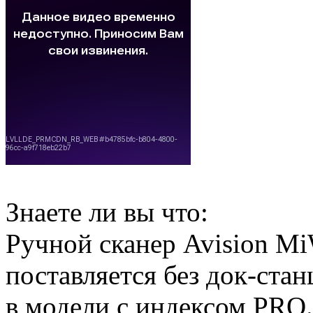
Знаете ли вы что:
Ручной сканер Avision M
поставляется без док-ста
в модели с индексом PRO