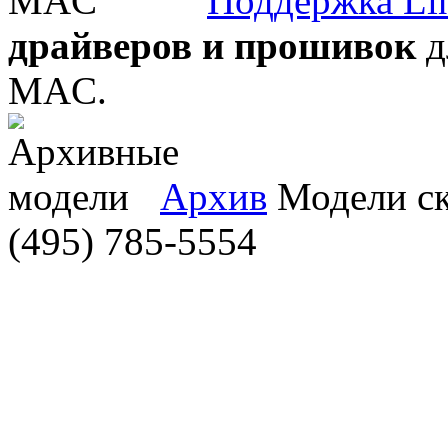
Поддержка Li
драйверов и прошивок
д
MAC.
Архив
Модели ска
(495) 785-5554