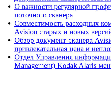
О важности регулярной профи
поточного сканера
Совместимость расходных ком
Avision старых и новых верси
Обзор документ-сканера Avis
привлекательная цена и непл
Отдел Управления информацие
Management) Kodak Alaris меня