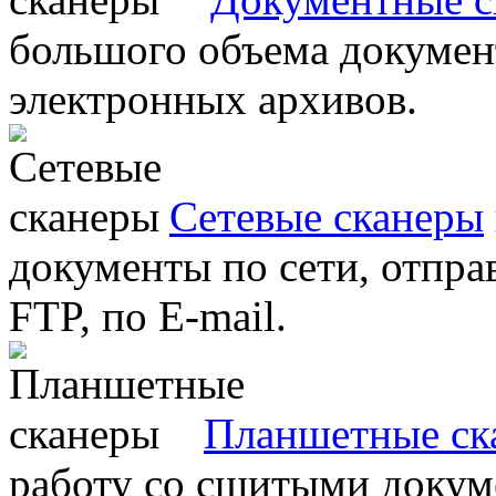
большого объема документ
электронных архивов.
Сетевые сканеры
документы по сети, отправ
FTP, по E-mail.
Планшетные ск
работу со сшитыми докум