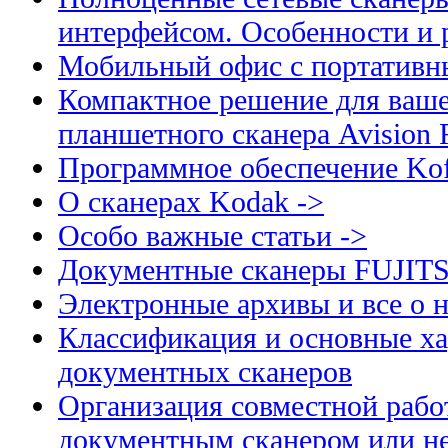
интерфейсом. Особенности и 
Мобильный офис с портативн
Компактное решение для ваше
планшетного сканера Avision
Программное обеспечение Kof
О сканерах Kodak ->
Особо важные статьи ->
Документные сканеры FUJIT
Электронные архивы и все о н
Классификация и основные ха
документных сканеров
Организация совместной рабо
документным сканером или н