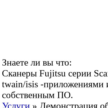
Знаете ли вы что:
Сканеры Fujitsu серии Sc
twain/isis -приложениями 
собственным ПО.
Услуги
» Демонстрация о