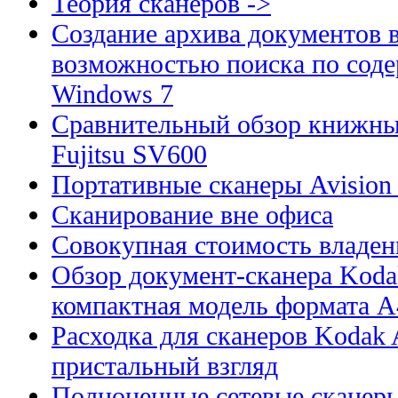
Теория сканеров ->
Создание архива документов 
возможностью поиска по сод
Windows 7
Сравнительный обзор книжны
Fujitsu SV600
Портативные сканеры Avision
Сканирование вне офиса
Совокупная стоимость владен
Обзор документ-сканера Kodak
компактная модель формата А
Расходка для сканеров Kodak A
пристальный взгляд
Полноценные сетевые сканеры