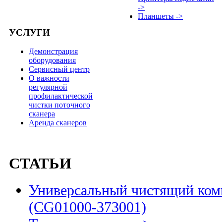
->
Планшеты ->
УСЛУГИ
Демонстрация
оборудования
Сервисный центр
О важности
регулярной
профилактической
чистки поточного
сканера
Аренда сканеров
СТАТЬИ
Универсальный чистящий комп
(CG01000-373001)