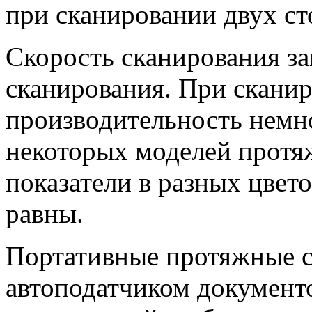
при сканировании двух с
Скорость сканирования за
сканирования. При скани
производительность немно
некоторых моделей протя
показатели в разных цвет
равны.
Портативные протяжные с
автоподатчиком документо