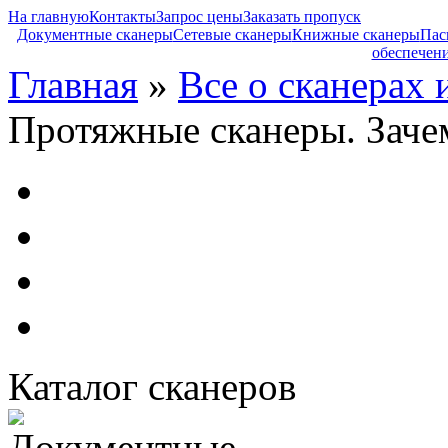
На главную
Контакты
Запрос цены
Заказать пропуск
Документные сканеры
Сетевые сканеры
Книжные сканеры
Пас
обеспечен
Главная
»
Все о сканерах 
Протяжные сканеры. Заче
Каталог сканеров