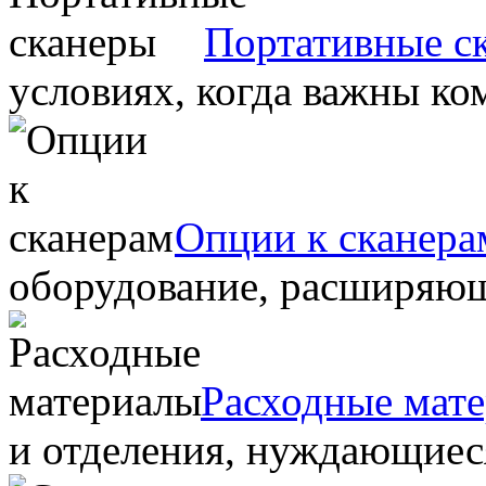
Портативные с
условиях, когда важны ко
Опции к сканера
оборудование, расширяю
Расходные мат
и отделения, нуждающиеся