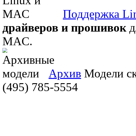
Поддержка Li
драйверов и прошивок
д
MAC.
Архив
Модели ска
(495) 785-5554