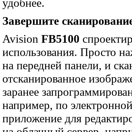
удобнее.
Завершите сканировани
Avision
FB5100
спроектир
использования. Просто н
на передней панели, и ск
отсканированное изображ
заранее запрограммирован
например, по электронной 
приложение для редактир
на облачный сервер, напр