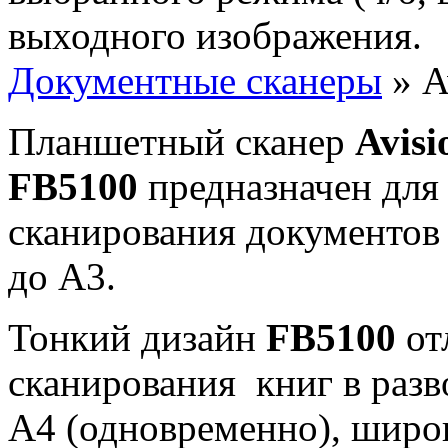
выходного изображения.
Документные сканеры
» A
Планшетный сканер
Avisi
FB5100
предназначен для
сканирования документов
до А3.
Тонкий дизайн
FB5100
от
сканирования книг в разв
А4 (одновременно), шир