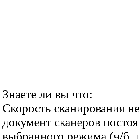
Знаете ли вы что:
Скорость сканирования н
документ сканеров постоя
выбранного режима (ч/б, 