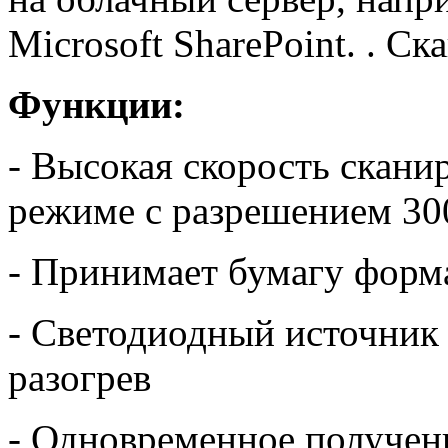
Microsoft SharePoint. . С
Функции:
- Высокая скорость скани
режиме с разрешением 30
- Принимает бумагу форма
- Светодиодный источник 
разогрев
- Одновременное получени