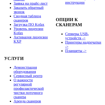
инструкции
Заявка на прайс-лист
Заказать обратный
звонок
Сводная таблица
ОПЦИИ К
сканеров
СКАНЕРАМ
Загрузка ПО Kofax
Уровень лицензии
Kofax
Серверы USB-
Активация лицензии
устройств ->
KXP
Принтеры надпечатки
->
Планшеты ->
УСЛУГИ
Демонстрация
оборудования
Сервисный центр
О важности
регулярной
профилактической
чистки поточного
сканера
Аренда сканеров