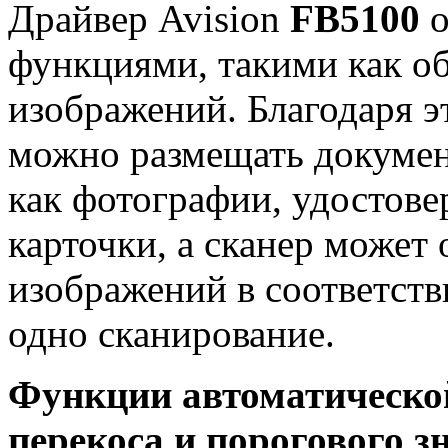
Драйвер Avision
FB5100
функциями, такими как об
изображений. Благодаря 
можно размещать докумен
как фотографии, удостове
карточки, а сканер может 
изображений в соответств
одно сканирование.
Функции автоматической
перекоса и порогового 