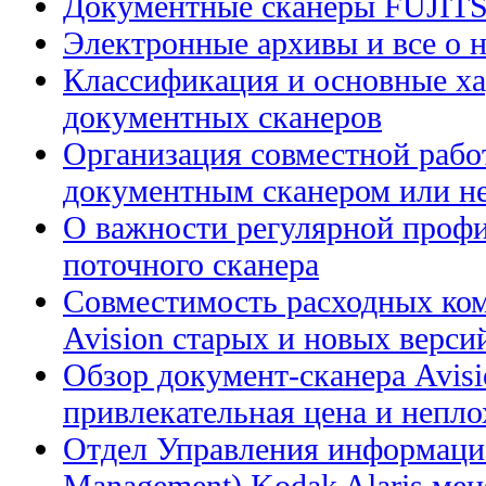
Документные сканеры FUJIT
Электронные архивы и все о н
Классификация и основные ха
документных сканеров
Организация совместной рабо
документным сканером или н
О важности регулярной профи
поточного сканера
Совместимость расходных ком
Avision старых и новых верси
Обзор документ-сканера Avis
привлекательная цена и непл
Отдел Управления информацие
Management) Kodak Alaris меня