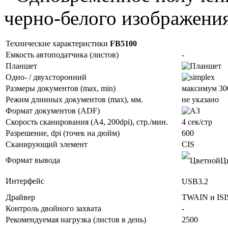
черно-белого изображения
Технические характеристики
FB5100
Емкость автоподатчика (листов)
-
Планшет
Одно- / двухсторонний
Размеры документов (max, min)
максимум 30
Режим длинных документов (max), мм.
не указано
Формат документов (ADF)
Скорость сканирования (А4, 200dpi), стр./мин.
4 сек/стр
Разрешение, dpi (точек на дюйм)
600
Сканирующий элемент
CIS
Формат вывода
Цв
Интерфейс
USB3.2
Драйвер
TWAIN и ISI
Контроль двойного захвата
-
Рекомендуемая нагрузка (листов в день)
2500