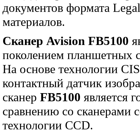
документов формата Legal
материалов.
Сканер Avision FB5100
я
поколением планшетных с
На основе технологии CIS 
контактный датчик изобр
сканер
FB5100
является г
сравнению со сканерами 
технологии CCD.