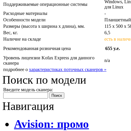
Windows, Lin
Поддерживаемые операционные системы
для Linux
Расходные материалы
-
Особенности модели
Планшетный
Размеры (высота х ширина х длина), мм.
115 x 500 x 5
Вес, кг.
6,5
Наличие на складе
есть в налич
Рекомендованная розничная цена
655 y.e.
Уровень лицензии Kofax Express для данного
n/a
сканера
подробнее о
характеристиках поточных сканеров »
Поиск по модели
Введите модель сканера:
Навигация
Avision: промо