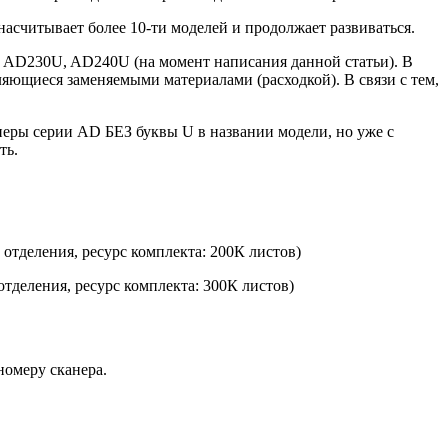
асчитывает более 10-ти моделей и продолжает развиваться.
ли AD230U, AD240U (на момент написания данной статьи). В
яющиеся заменяемыми материалами (расходкой). В связи с тем,
канеры серии AD БЕЗ буквы U в названии модели, но уже с
ть.
 отделения, ресурс комплекта: 200К листов)
отделения, ресурс комплекта: 300К листов)
номеру сканера.