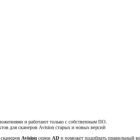
риложениями и работают только с собственным ПО.
ов для сканеров Avision старых и новых версий
 сканеров
Avision
серии
AD
и поможет подобрать правильный ко