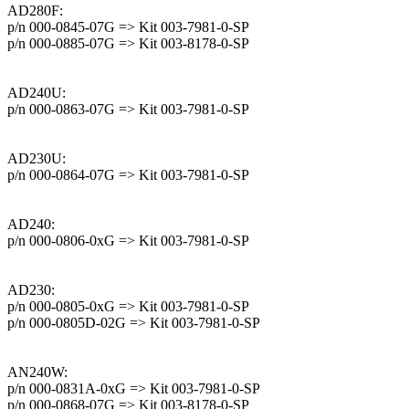
AD280F:
p/n 000-0845-07G => Kit 003-7981-0-SP
p/n 000-0885-07G => Kit 003-8178-0-SP
AD240U:
p/n 000-0863-07G => Kit 003-7981-0-SP
AD230U:
p/n 000-0864-07G => Kit 003-7981-0-SP
AD240:
p/n 000-0806-0xG => Kit 003-7981-0-SP
AD230:
p/n 000-0805-0xG => Kit 003-7981-0-SP
p/n 000-0805D-02G => Kit 003-7981-0-SP
AN240W:
p/n 000-0831A-0xG => Kit 003-7981-0-SP
p/n 000-0868-07G => Kit 003-8178-0-SP