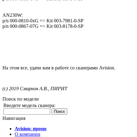
AN230W:
p/n 000-0810-0xG => Kit 003-7981-0-SP
p/n 000-0867-07G => Kit 003-8178-0-SP
На этом все, удачи вам в работе со сканерами Avision.
(c) 2019 Смирнов А.В., ПИРИТ
Поиск по модели
Введите модель сканера:
Навигация
Avision: промо
О компании