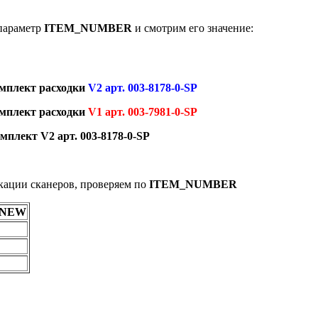
 параметр
ITEM_NUMBER
и смотрим его значение:
омплект расходки
V2 арт. 003-8178-0-SP
омплект расходки
V1 арт. 003-7981-0-SP
мплект V2 арт. 003-8178-0-SP
кации сканеров, проверяем по
ITEM_NUMBER
 NEW