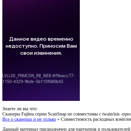
Знаете ли вы что:
Сканеры Fujitsu серии ScanSnap не совместимы с twain/isis -п
Все о сканерах и не только
» Совместимость расходных комплект
Данный материал предназначен для партнеров и пользователей