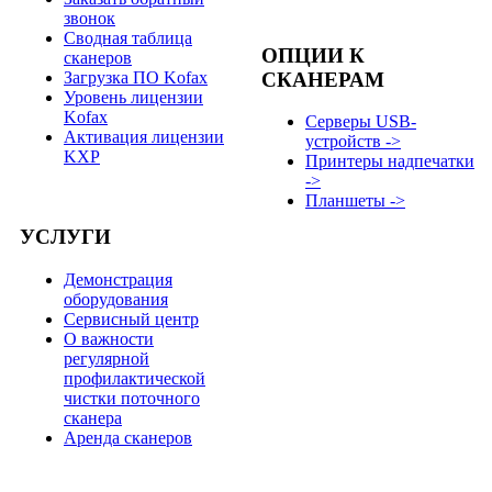
звонок
Сводная таблица
ОПЦИИ К
сканеров
СКАНЕРАМ
Загрузка ПО Kofax
Уровень лицензии
Kofax
Серверы USB-
Активация лицензии
устройств ->
KXP
Принтеры надпечатки
->
Планшеты ->
УСЛУГИ
Демонстрация
оборудования
Сервисный центр
О важности
регулярной
профилактической
чистки поточного
сканера
Аренда сканеров