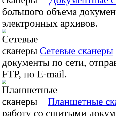
большого объема документ
электронных архивов.
Сетевые сканеры
документы по сети, отправ
FTP, по E-mail.
Планшетные ск
работу со сшитыми докум