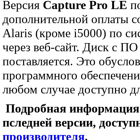
Версия
Capture Pro LE
п
дополнительной оплаты с
Alaris (кроме i5000) по с
через веб-сайт. Диск с ПО
поставляется. Это обусл
программного обеспечени
любом случае доступно дл
Подробная информация о
пследней версии, доступ
производителя
.