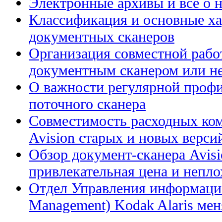
Электронные архивы и все о н
Классификация и основные ха
документных сканеров
Организация совместной рабо
документным сканером или н
О важности регулярной профи
поточного сканера
Совместимость расходных ком
Avision старых и новых верси
Обзор документ-сканера Avis
привлекательная цена и непл
Отдел Управления информацие
Management) Kodak Alaris меня