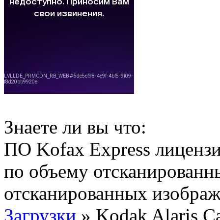
Знаете ли вы что:
ПО Kofax Express лицензи
по объему отсканированн
отсканированных изображ
Загрузки
» Kodak Alaris Ca