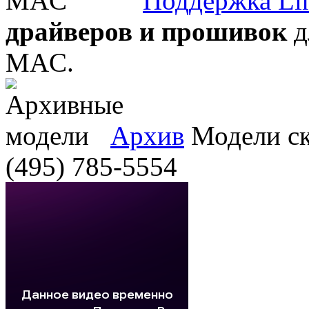
Поддержка Li
драйверов и прошивок
д
MAC.
Архив
Модели ска
(495) 785-5554