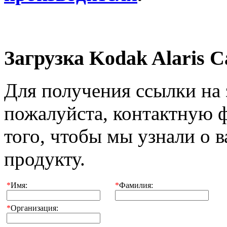
Загрузка Kodak Alaris C
Для получения ссылки на з
пожалуйста, контактную 
того, чтобы мы узнали о 
продукту.
*
Имя:
*
Фамилия:
*
Организация: