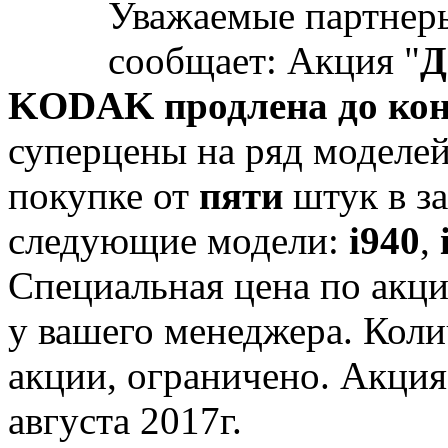
Уважаемые партнер
сообщает: Акция "
Д
KODAK продлена до кон
суперцены на ряд модел
покупке от
пяти
штук в за
следующие модели:
i940
,
Специальная цена по акци
у вашего менеджера. Коли
акции, ограничено. Акция
августа 2017г.