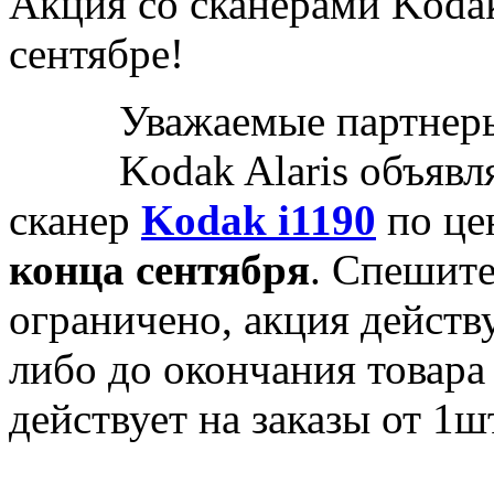
Акция со сканерами Kodak:
сентябре!
Уважаемые партнеры
Kodak Alaris объяв
сканер
Kodak i1190
по це
конца сентября
. Спешите
ограничено, акция действу
либо до окончания товара
действует на заказы от 1ш