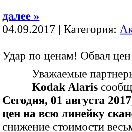
далее »
04.09.2017 | Категория:
А
Удар по ценам! Обвал це
Уважаемые партнер
Kodak Alaris
сообща
Сегодня, 01 августа 201
цен на всю линейку ск
снижение стоимости весьм