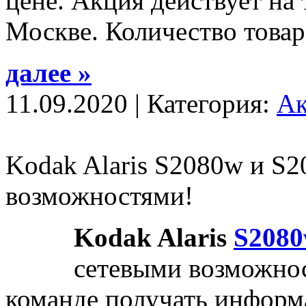
цене. Акция действует на 
Москве. Количество товар
далее »
11.09.2020 | Категория:
А
Kodak Alaris S2080w и S2
возможностями!
Kodak
Alaris
S
2080
сетевыми возможнос
команде получать информ