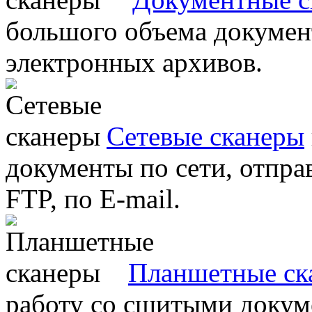
большого объема документ
электронных архивов.
Сетевые сканеры
документы по сети, отправ
FTP, по E-mail.
Планшетные ск
работу со сшитыми докум