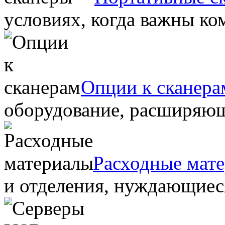
условиях, когда важны ко
Опции к сканера
оборудование, расширяю
Расходные мат
и отделения, нуждающиеся