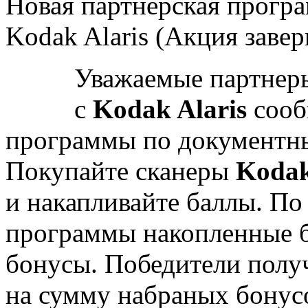
Новая партнерская прогр
Kodak Alaris (Акция заве
Уважаемые партнер
с
Kodak Alaris
сооб
программы по документн
Покупайте сканеры
Koda
и накапливайте баллы. По
программы накопленные б
бонусы. Победители пол
на сумму набраных бонус