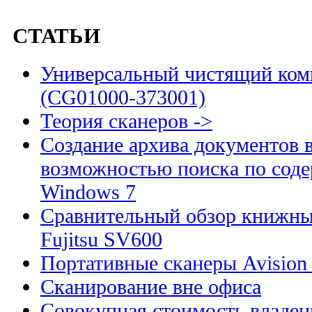
СТАТЬИ
Универсальный чистящий комп
(CG01000-373001)
Теория сканеров ->
Создание архива документов 
возможностью поиска по сод
Windows 7
Сравнительный обзор книжны
Fujitsu SV600
Портативные сканеры Avision
Сканирование вне офиса
Совокупная стоимость владен