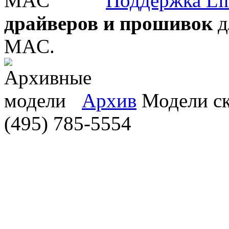
Поддержка Li
драйверов и прошивок
д
MAC.
Архив
Модели ска
(495) 785-5554