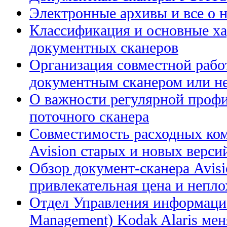
Электронные архивы и все о н
Классификация и основные ха
документных сканеров
Организация совместной рабо
документным сканером или н
О важности регулярной профи
поточного сканера
Совместимость расходных ком
Avision старых и новых верси
Обзор документ-сканера Avis
привлекательная цена и непл
Отдел Управления информацие
Management) Kodak Alaris меня