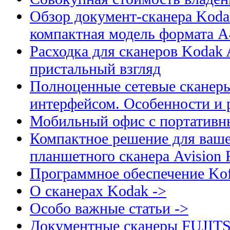
Обзор документ-сканера Kodak
компактная модель формата А
Расходка для сканеров Kodak A
пристальный взгляд
Полноценные сетевые сканеры
интерфейсом. Особенности и 
Мобильный офис с портативн
Компактное решение для ваше
планшетного сканера Avision
Программное обеспечение Kof
О сканерах Kodak ->
Особо важные статьи ->
Документные сканеры FUJIT