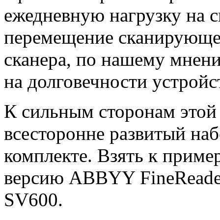
ежедневную нагрузку на с
перемещение сканирующей
сканера, по нашему мнени
на долговечности устройс
К сильным сторонам этой
всесторонне развитый на
комплекте. Взять к прим
версию ABBYY FineReader
SV600.