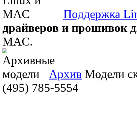
Поддержка Li
драйверов и прошивок
д
MAC.
Архив
Модели ска
(495) 785-5554