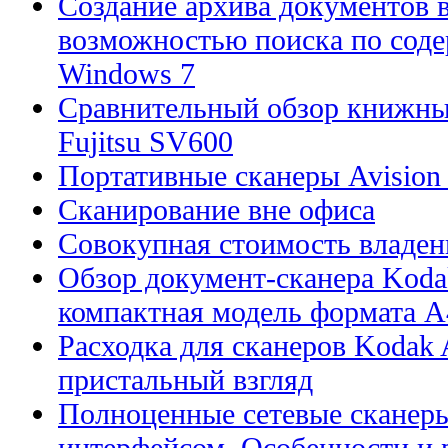
Создание архива документов 
возможностью поиска по сод
Windows 7
Сравнительный обзор книжны
Fujitsu SV600
Портативные сканеры Avision
Сканирование вне офиса
Совокупная стоимость владен
Обзор документ-сканера Kodak
компактная модель формата А
Расходка для сканеров Kodak A
пристальный взгляд
Полноценные сетевые сканеры
интерфейсом. Особенности и 