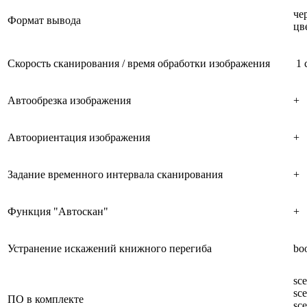
че
Формат вывода
цв
Скорость сканирования / время обработки изображения
1 с
Автообрезка изображения
+
Автоориентация изображения
+
Задание временного интервала сканирования
+
Функция "Автоскан"
+
Устранение искажений книжного перегиба
bo
sc
sc
ПО в комплекте
sc