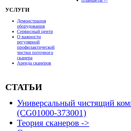
Планшеты ->
УСЛУГИ
Демонстрация
оборудования
Сервисный центр
О важности
регулярной
профилактической
чистки поточного
сканера
Аренда сканеров
СТАТЬИ
Универсальный чистящий комп
(CG01000-373001)
Теория сканеров ->