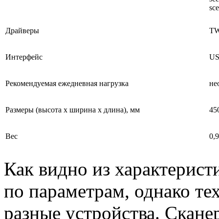
sc
Драйверы
T
Интерфейс
US
Рекомендуемая ежедневная нагрузка
не
Размеры (высота х ширина х длина), мм
45
Вес
0,9
Как видно из характерист
по параметрам, однако те
разные устройства. Скане