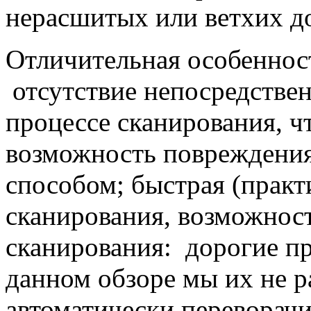
нерасшитых или ветхих д
Отличительная особенност
отсутствие непосредствен
процессе сканирования, ч
возможность повреждени
способом; быстрая (практ
сканирования, возможност
сканирования: дорогие п
данном обзоре мы их не 
автоматически переворачи