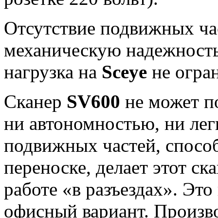
Отсутствие подвижных ча
механическую надежность
нагрузка на
Sceye
не огра
Сканер
SV600
не может п
ни автономностью, ни лег
подвижных частей, спосо
переноске, делает этот с
работе «в разъездах». Эт
офисный вариант. Произво