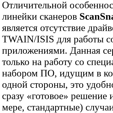
Отличительной особеннос
линейки сканеров
ScanSn
является отсутствие драй
TWAIN/ISIS для работы с
приложениями. Данная се
только на работу со спец
набором ПО, идущим в ко
одной стороны, это удобно
сразу «готовое» решение и
мере, стандартные) случа