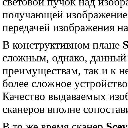
световой пучок над изоб
получающей изображение 
передачей изображения на
В конструктивном плане
сложным, однако, данный 
преимуществам, так и к н
более сложное устройство
Качество выдаваемых изо
сканеров вполне сопостав
В то же время сканер
Sce