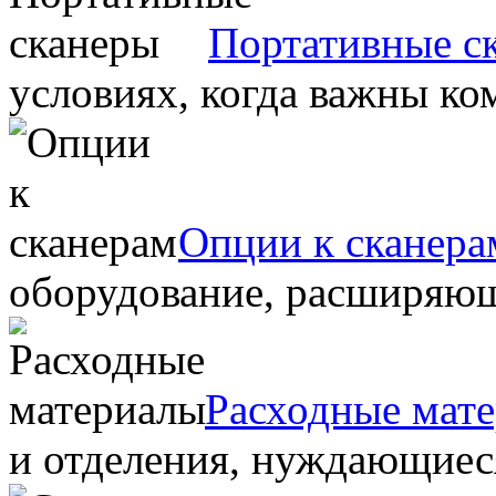
Портативные с
условиях, когда важны ко
Опции к сканера
оборудование, расширяю
Расходные мат
и отделения, нуждающиеся