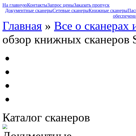
На главную
Контакты
Запрос цены
Заказать пропуск
Документные сканеры
Сетевые сканеры
Книжные сканеры
Пас
обеспечен
Главная
»
Все о сканерах 
обзор книжных сканеров S
Каталог сканеров