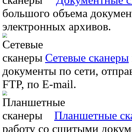
большого объема документ
электронных архивов.
Сетевые сканеры
документы по сети, отправ
FTP, по E-mail.
Планшетные ск
работу со сшитыми докум