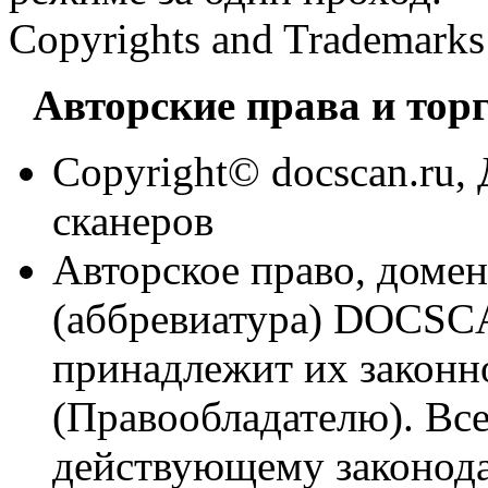
Copyrights and Trademarks
Авторские права и тор
Copyright© docscan.ru
сканеров
Авторское право, домен
(аббревиатура) DOCSCA
принадлежит их законн
(Правообладателю). Вс
действующему законода