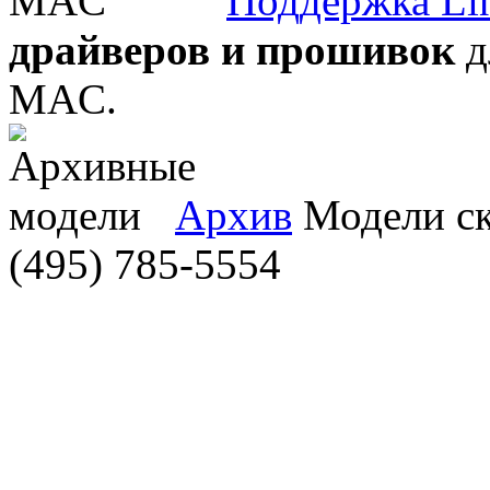
Поддержка Li
драйверов и прошивок
д
MAC.
Архив
Модели ска
(495) 785-5554