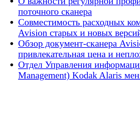
О важности регулярной профи
поточного сканера
Совместимость расходных ком
Avision старых и новых верси
Обзор документ-сканера Avis
привлекательная цена и непл
Отдел Управления информацие
Management) Kodak Alaris меня