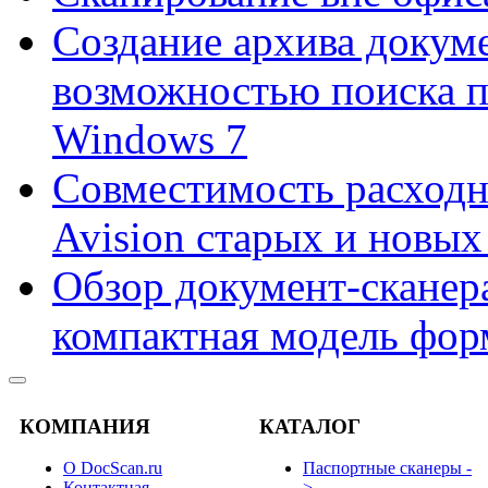
Создание архива докум
возможностью поиска 
Windows 7
Совместимость расходн
Avision старых и новых
Обзор документ-сканера
компактная модель фор
КОМПАНИЯ
КАТАЛОГ
О DocScan.ru
Паспортные сканеры -
Контактная
>