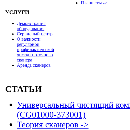
Планшеты ->
УСЛУГИ
Демонстрация
оборудования
Сервисный центр
О важности
регулярной
профилактической
чистки поточного
сканера
Аренда сканеров
СТАТЬИ
Универсальный чистящий комп
(CG01000-373001)
Теория сканеров ->