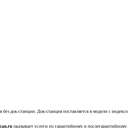
я без док-станции. Док-станция поставляется в модели с индек
can.ru
оказывает услуги по гарантийному и послегарантийному