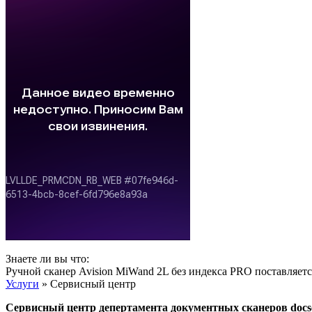
Знаете ли вы что:
Ручной сканер Avision MiWand 2L без индекса PRO поставляетс
Услуги
» Сервисный центр
Сервисный центр депертамента документных сканеров docs