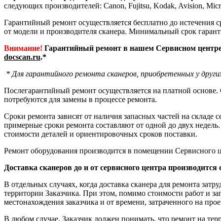
следующих производителей: Canon, Fujitsu, Kodak, Avision, Micr
Гарантийный ремонт осуществляется бесплатно до истечения с
от модели и производителя сканера. Минимальный срок гаранти
Внимание!
Гарантийный ремонт в нашем Сервисном центр
docscan.ru
.*
* Для гарантийного ремонта сканеров, приобретенных у друг
Послегарантийный ремонт осуществляется на платной основе. 
потребуются для замены в процессе ремонта.
Сроки ремонта зависят от наличия запасных частей на складе се
примерные сроки ремонта составляют от одной до двух недель. 
стоимости деталей и ориентировочных сроков поставки.
Ремонт оборудования производится в помещении Сервисного це
Доставка сканеров до и от сервисного центра производится
В отдельных случаях, когда доставка сканера для ремонта зат
территории Заказчика. При этом, помимо стоимости работ и за
местонахождения заказчика и от времени, затраченного на про
В любом случае, Заказчик должен понимать, что ремонт на терр