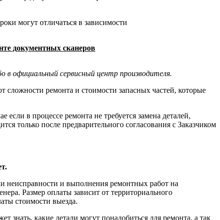
роки могут отличаться в зависимости
енте документных сканеров
бо в официальный сервисный центр производителя.
т сложности ремонта и стоимости запасных частей, которые
е если в процессе ремонта не требуется замена деталей,
дится только после предварительного согласования с Заказчиком
т.
ики неисправности и выполнения ремонтных работ на
енера. Размер оплаты зависит от территориального
латы стоимости выезда.
ет знать, какие детали могут понадобиться для ремонта, а так