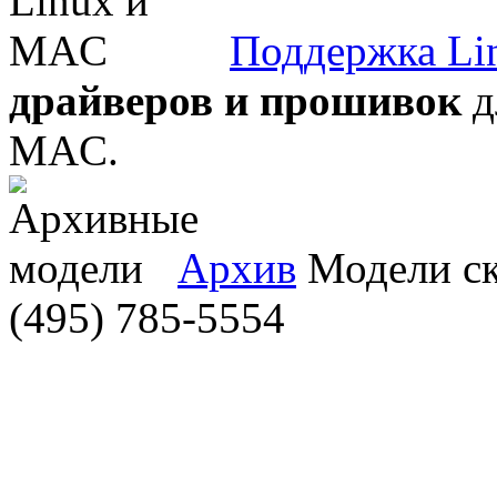
Поддержка Li
драйверов и прошивок
д
MAC.
Архив
Модели ска
(495) 785-5554