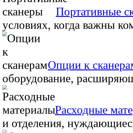
Портативные с
условиях, когда важны ко
Опции к сканера
оборудование, расширяю
Расходные мат
и отделения, нуждающиеся