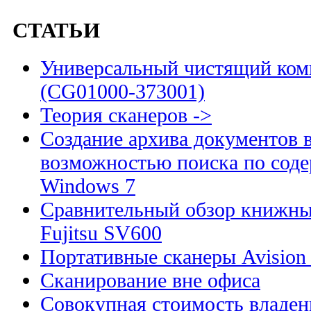
СТАТЬИ
Универсальный чистящий комп
(CG01000-373001)
Теория сканеров ->
Создание архива документов 
возможностью поиска по сод
Windows 7
Сравнительный обзор книжны
Fujitsu SV600
Портативные сканеры Avision
Сканирование вне офиса
Совокупная стоимость владен