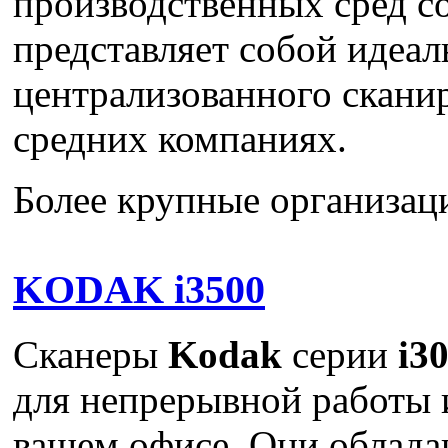
производственных сред со
представляет собой идеал
централизованного скани
средних компаниях.
Более крупные организаци
KODAK i3500
Сканеры
Kodak
серии
i3
для непрерывной работы 
вашем офисе. Они облад