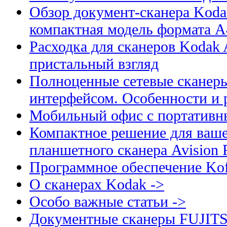
Обзор документ-сканера Kodak
компактная модель формата А
Расходка для сканеров Kodak A
пристальный взгляд
Полноценные сетевые сканеры
интерфейсом. Особенности и 
Мобильный офис с портативн
Компактное решение для ваше
планшетного сканера Avision
Программное обеспечение Kof
О сканерах Kodak ->
Особо важные статьи ->
Документные сканеры FUJIT