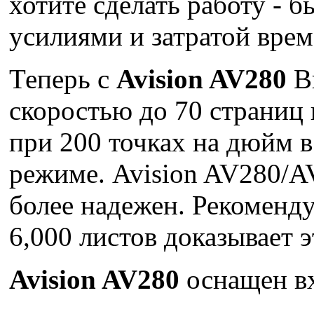
хотите сделать работу -
усилиями и затратой врем
Теперь с
Avision AV280
Вы
скоростью до 70 страниц
при 200 точках на дюйм в
режиме. Avision AV280/AV
более надежен. Рекоменду
6,000 листов доказывает э
Avision AV280
оснащен в