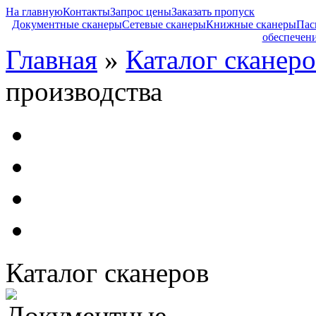
На главную
Контакты
Запрос цены
Заказать пропуск
Документные сканеры
Сетевые сканеры
Книжные сканеры
Пас
обеспечен
Главная
»
Каталог сканеро
производства
Каталог сканеров