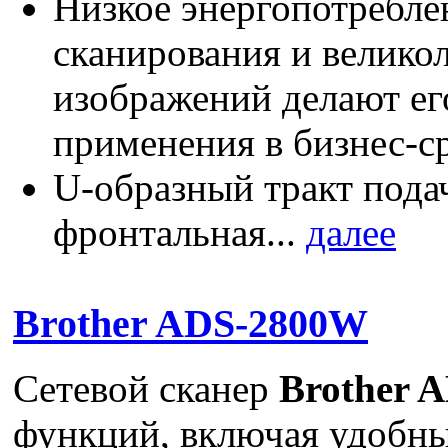
Низкое энергопотребле
сканирования и велико
изображений делают е
применения в бизнес-с
U-образный тракт пода
фронтальная...
далее
Brother ADS-2800W
Сетевой сканер
Brother 
функций, включая удобн