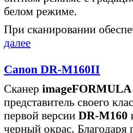
белом режиме.
При сканировании обеспеч
далее
Canon DR-M160II
Сканер
imageFORMULA 
представитель своего кла
первой версии
DR-M160
черный окрас. Благодаря