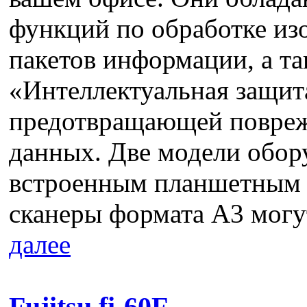
функций по обработке из
пакетов информации, а т
«Интеллектуальная защит
предотвращающей повреж
данных. Две модели обо
встроенным планшетным 
сканеры формата А3 могу
далее
Fujitsu fi-60F