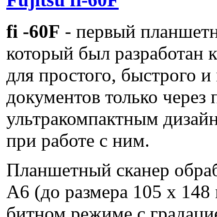
fi -60F
- первый планшетн
который был разработан
для простого, быстрого и
документов только через 
ультракомпактным дизай
при работе с ним.
Планшетный сканер обра
А6 (до размера 105 х 148 
битном режиме с градацие