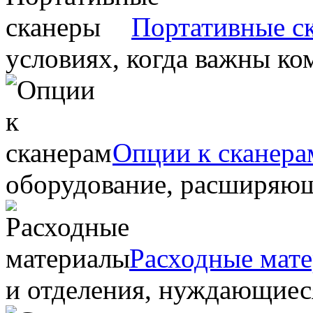
Портативные с
условиях, когда важны ко
Опции к сканера
оборудование, расширяю
Расходные мат
и отделения, нуждающиеся