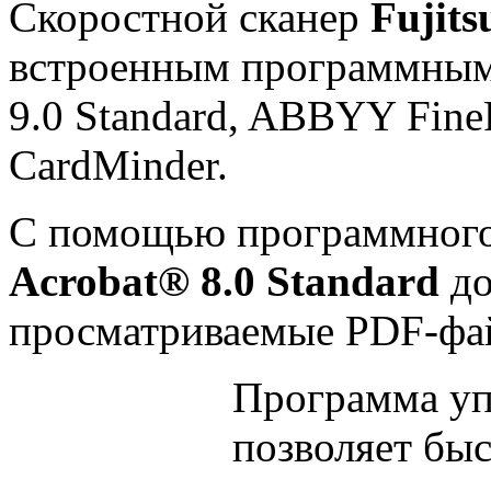
Скоростной сканер
Fujit
встроенным программным
9.0 Standard, ABBYY FineR
CardMinder.
С помощью программного
Acrobat® 8.0 Standard
до
просматриваемые PDF-фа
Программа у
позволяет бы