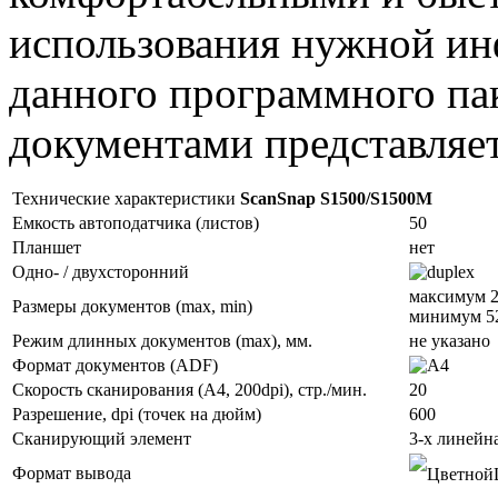
использования нужной ин
данного программного па
документами представляет
Технические характеристики
ScanSnap S1500/S1500M
Емкость автоподатчика (листов)
50
Планшет
нет
Одно- / двухсторонний
максимум 2
Размеры документов (max, min)
минимум 52
Режим длинных документов (max), мм.
не указано
Формат документов (ADF)
Скорость сканирования (А4, 200dpi), стр./мин.
20
Разрешение, dpi (точек на дюйм)
600
Сканирующий элемент
3-х линейн
Формат вывода