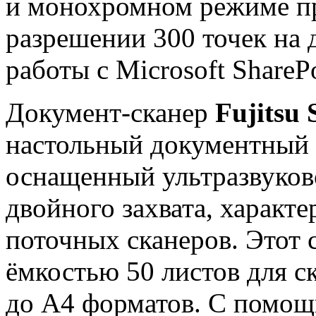
и монохромном режиме п
разрешении 300 точек на 
работы с Microsoft SharePo
Документ-сканер
Fujitsu
настольный документный с
оснащенный ультразвуков
двойного захвата, характ
поточных сканеров. Этот 
ёмкостью 50 листов для с
до А4 форматов. С помо