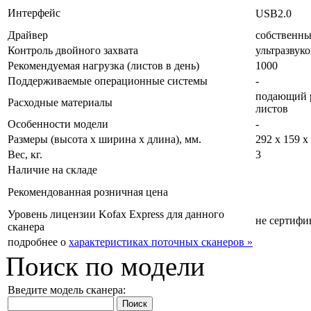
Интерфейс
USB2.0
Драйвер
собственн
Контроль двойного захвата
ультразвук
Рекомендуемая нагрузка (листов в день)
1000
Поддерживаемые операционные системы
-
подающий р
Расходные материалы
листов
Особенности модели
-
Размеры (высота х ширина х длина), мм.
292 х 159 х
Вес, кг.
3
Наличие на складе
Рекомендованная розничная цена
Уровень лицензии Kofax Express для данного
не сертифи
сканера
подробнее о
характеристиках поточных сканеров »
Поиск по модели
Введите модель сканера: