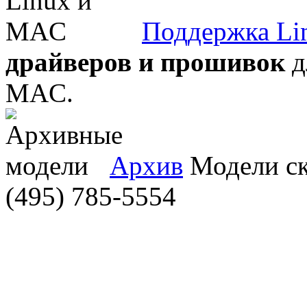
Поддержка Li
драйверов и прошивок
д
MAC.
Архив
Модели ска
(495) 785-5554