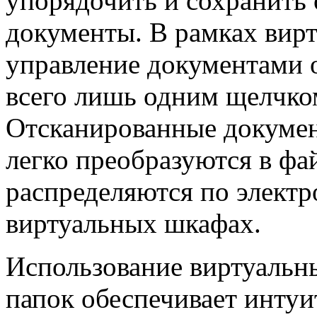
упорядочить и сохранит
документы. B рамках вир
управление документами 
всего лишь одним щелчк
Отсканированные докуме
легко преобразуются в ф
распределяются по элект
виртуальных шкафах.
Использование виртуальн
папок обеспечивает интуи