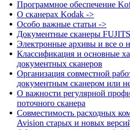
Программное обеспечение Kof
О сканерах Kodak ->
Особо важные статьи ->
Документные сканеры FUJIT
Электронные архивы и все о н
Классификация и основные ха
документных сканеров
Организация совместной рабо
документным сканером или н
О важности регулярной профи
поточного сканера
Совместимость расходных ком
Avision старых и новых верси