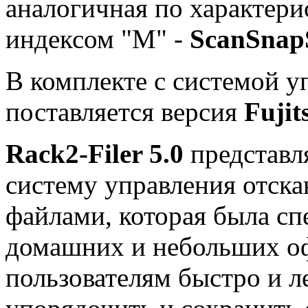
аналогичная по характери
индексом "М" -
ScanSnap
В комплекте с системой 
поставляется версия
Fujit
Rack2-Filer 5.0
представл
систему управления отск
файлами, которая была сп
домашних и небольших оф
пользователям быстро и л