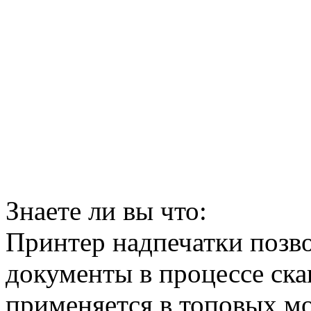
Знаете ли вы что:
Принтер надпечатки позво
документы в процессе ск
применяется в топовых м