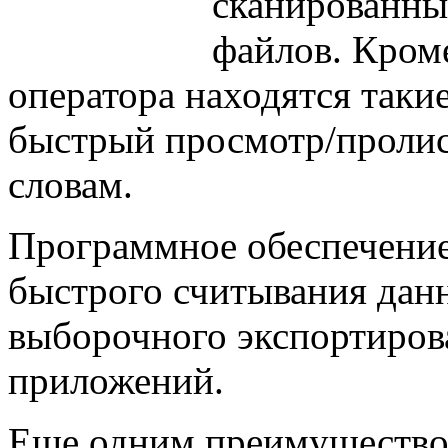
сканированны
файлов. Кроме
оператора находятся таки
быстрый просмотр/пролис
словам.
Программное обеспечени
быстрого считывания данн
выборочного экспортиров
приложений.
Еще одним преимущество