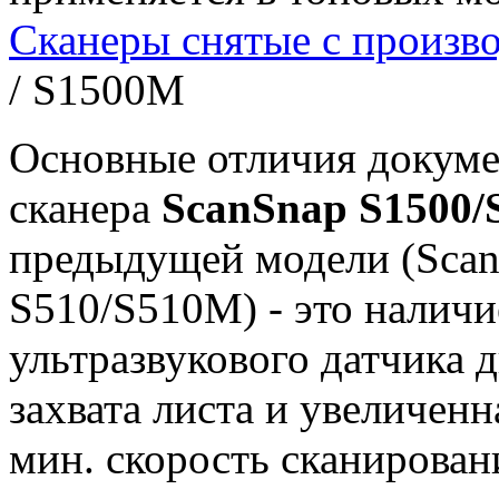
Сканеры снятые с произво
/ S1500M
Основные отличия докум
сканера
ScanSnap S1500
предыдущей модели (Sca
S510/S510M) - это наличи
ультразвукового датчика 
захвата листа и увеличенн
мин. скорость сканирован