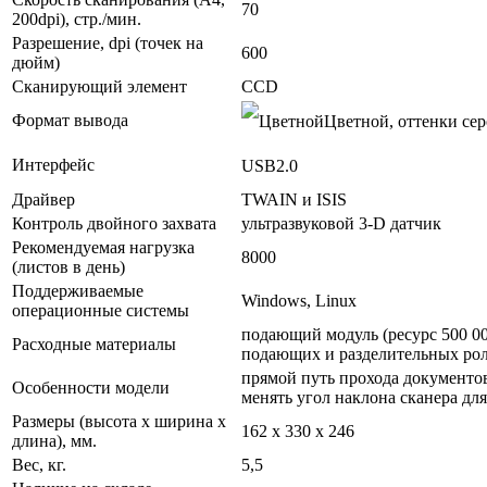
70
200dpi), стр./мин.
Разрешение, dpi (точек на
600
дюйм)
Сканирующий элемент
CCD
Формат вывода
Цветной, оттенки сер
Интерфейс
USB2.0
Драйвер
TWAIN и ISIS
Контроль двойного захвата
ультразвуковой 3-D датчик
Рекомендуемая нагрузка
8000
(листов в день)
Поддерживаемые
Windows, Linux
операционные системы
подающий модуль (ресурс 500 00
Расходные материалы
подающих и разделительных роли
прямой путь прохода документо
Особенности модели
менять угол наклона сканера дл
Размеры (высота х ширина х
162 x 330 x 246
длина), мм.
Вес, кг.
5,5