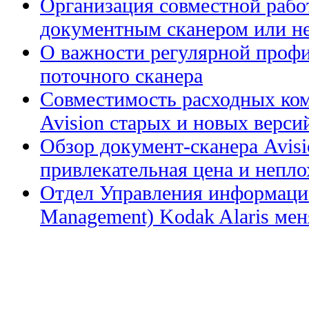
Организация совместной рабо
документным сканером или н
О важности регулярной профи
поточного сканера
Совместимость расходных ком
Avision старых и новых верси
Обзор документ-сканера Avis
привлекательная цена и непл
Отдел Управления информацие
Management) Kodak Alaris меня