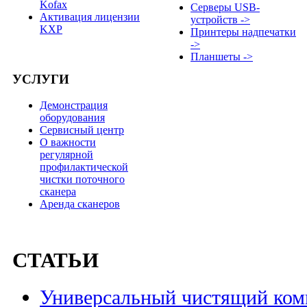
Kofax
Серверы USB-
Активация лицензии
устройств ->
KXP
Принтеры надпечатки
->
Планшеты ->
УСЛУГИ
Демонстрация
оборудования
Сервисный центр
О важности
регулярной
профилактической
чистки поточного
сканера
Аренда сканеров
СТАТЬИ
Универсальный чистящий комп