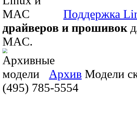
Поддержка Li
драйверов и прошивок
д
MAC.
Архив
Модели ска
(495) 785-5554