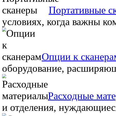
Портативные с
условиях, когда важны ко
Опции к сканера
оборудование, расширяю
Расходные мат
и отделения, нуждающиеся