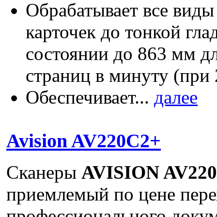
Обрабатывает все виды
карточек до тонкой гла
состоянии до 863 мм д
страниц в минуту (при 
Обеспечивает...
далее
Avision AV220C2+
Сканеры
AVISION AV22
приемлемый по цене пере
профессионального докум