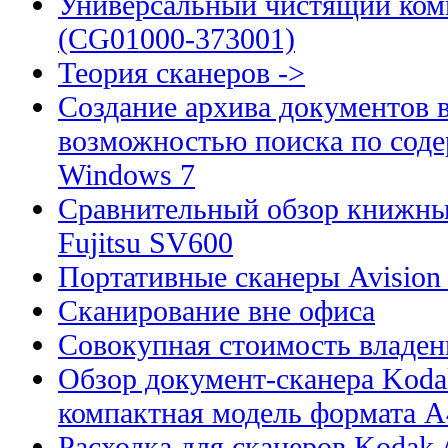
Универсальный чистящий комп
(CG01000-373001)
Теория сканеров ->
Создание архива документов 
возможностью поиска по сод
Windows 7
Сравнительный обзор книжны
Fujitsu SV600
Портативные сканеры Avision
Сканирование вне офиса
Совокупная стоимость владен
Обзор документ-сканера Kodak
компактная модель формата А
Расходка для сканеров Kodak A