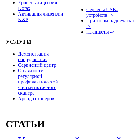
Уровень лицензии
Kofax
Серверы USB-
Активация лицензии
устройств ->
KXP
Принтеры надпечатки
->
Планшеты ->
УСЛУГИ
Демонстрация
оборудования
Сервисный центр
О важности
регулярной
профилактической
чистки поточного
сканера
Аренда сканеров
СТАТЬИ