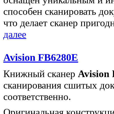
способен сканировать до
что делает сканер пригод
далее
Avision FB6280E
Книжный сканер
Avision
сканирования сшитых док
соответственно.
Оригинальная конструкци