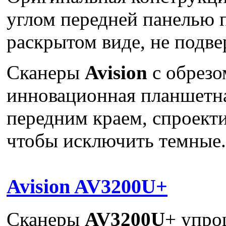
углом передней панелью п
раскрытом виде, не подве
Сканеры
Avision
с обрезо
инновационная планшетн
передним краем, спроект
чтобы исключить темные.
Avision AV3200U+
Сканеры
AV3200U
+ упро