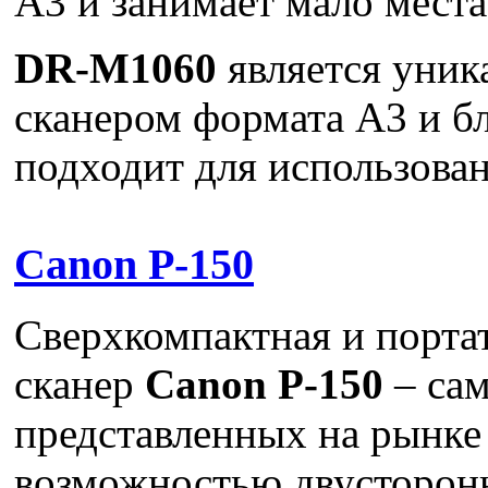
А3 и занимает мало места
DR-M1060
является уник
сканером формата A3 и б
подходит для использован
Canon P-150
Сверхкомпактная и порта
сканер
Canon P-150
– са
представленных на рынке
возможностью двусторонн