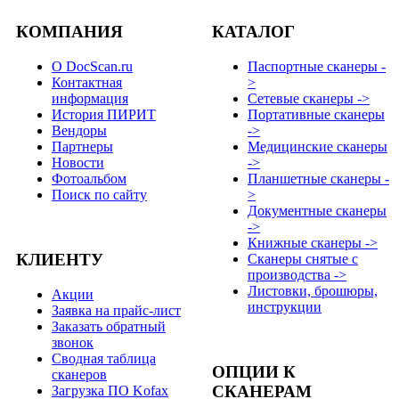
КОМПАНИЯ
КАТАЛОГ
О DocScan.ru
Паспортные сканеры -
Контактная
>
информация
Сетевые сканеры ->
История ПИРИТ
Портативные сканеры
Вендоры
->
Партнеры
Медицинские сканеры
Новости
->
Фотоальбом
Планшетные сканеры -
Поиск по сайту
>
Документные сканеры
->
Книжные сканеры ->
КЛИЕНТУ
Сканеры снятые с
производства ->
Листовки, брошюры,
Акции
инструкции
Заявка на прайс-лист
Заказать обратный
звонок
Сводная таблица
ОПЦИИ К
сканеров
СКАНЕРАМ
Загрузка ПО Kofax