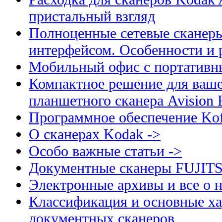
пристальный взгляд
Полноценные сетевые сканеры
интерфейсом. Особенности и 
Мобильный офис с портативн
Компактное решение для ваше
планшетного сканера Avision
Программное обеспечение Kof
О сканерах Kodak ->
Особо важные статьи ->
Документные сканеры FUJIT
Электронные архивы и все о н
Классификация и основные ха
документных сканеров