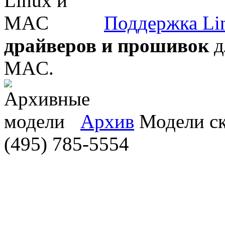
Поддержка Li
драйверов и прошивок
д
MAC.
Архив
Модели ска
(495) 785-5554