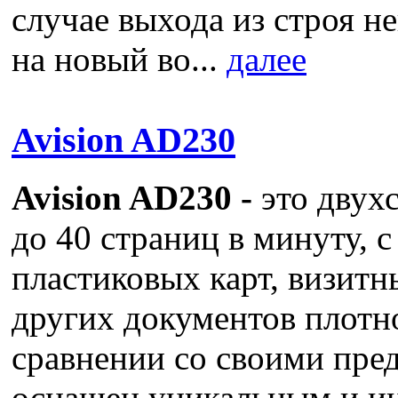
случае выхода из строя н
на новый во...
далее
Avision AD230
Avision AD230 -
это двух
до 40 страниц в минуту, 
пластиковых карт, визитн
других документов плотно
сравнении со своими пр
оснащен уникальным и и