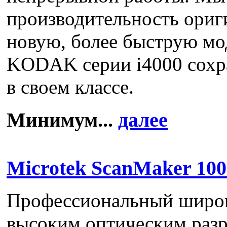
производительность ориг
новую, более быструю мо
KODAK серии i4000 сохр
в своем классе.
Минимум...
далее
Microtek ScanMaker 10
Профессиональный широк
высоким оптическим ра