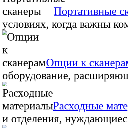
Портативные с
условиях, когда важны ко
Опции к сканера
оборудование, расширяю
Расходные мат
и отделения, нуждающиеся