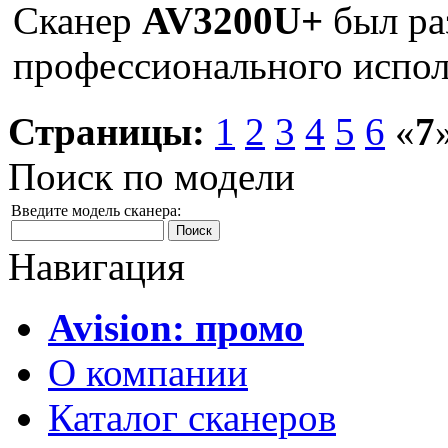
Сканер
AV3200U+
был ра
профессионального испол
Страницы:
1
2
3
4
5
6
«
7
Поиск по модели
Введите модель сканера:
Навигация
Avision: промо
О компании
Каталог сканеров