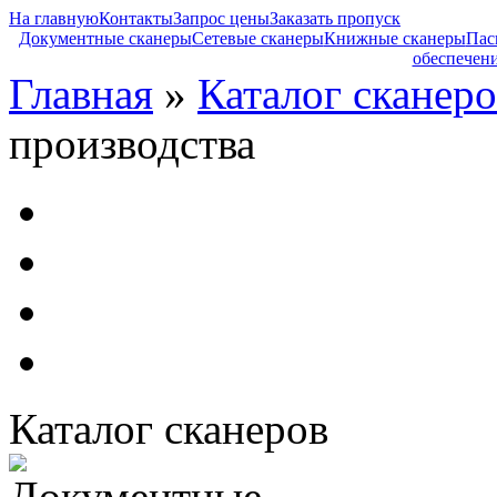
На главную
Контакты
Запрос цены
Заказать пропуск
Документные сканеры
Сетевые сканеры
Книжные сканеры
Пас
обеспечен
Главная
»
Каталог сканеро
производства
Каталог сканеров