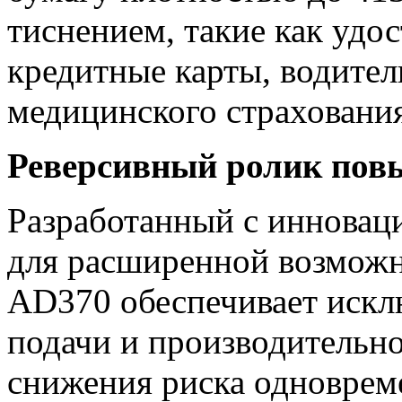
тиснением, такие как удо
кредитные карты, водител
медицинского страхования
Реверсивный ролик пов
Разработанный с иннова
для расширенной возможн
AD370 обеспечивает иск
подачи и производительно
снижения риска одноврем