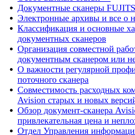
Документные сканеры FUJIT
Электронные архивы и все о н
Классификация и основные ха
документных сканеров
Организация совместной рабо
документным сканером или н
О важности регулярной профи
поточного сканера
Совместимость расходных ком
Avision старых и новых верси
Обзор документ-сканера Avis
привлекательная цена и непл
Отдел Управления информацие