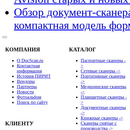
Обзор документ-сканера
компактная модель фор
КОМПАНИЯ
КАТАЛОГ
О DocScan.ru
Паспортные сканеры -
Контактная
>
информация
Сетевые сканеры ->
История ПИРИТ
Портативные сканеры
Вендоры
->
Партнеры
Медицинские сканеры
Новости
->
Фотоальбом
Планшетные сканеры -
Поиск по сайту
>
Документные сканеры
->
Книжные сканеры ->
КЛИЕНТУ
Сканеры снятые с
производства ->