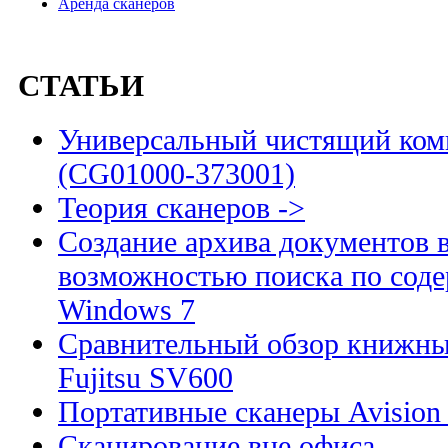
Аренда сканеров
СТАТЬИ
Универсальный чистящий комп
(CG01000-373001)
Теория сканеров ->
Создание архива документов 
возможностью поиска по сод
Windows 7
Сравнительный обзор книжны
Fujitsu SV600
Портативные сканеры Avision
Сканирование вне офиса