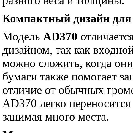
разного веса и толщины.
Компактный дизайн для 
Модель
AD370
отличаетс
дизайном, так как входно
можно сложить, когда они
бумаги также помогает за
отличие от обычных громо
AD370 легко переносится 
занимая много места.