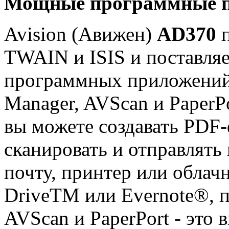
Мощные программные п
Avision (Авижен)
AD370
TWAIN и ISIS и поставля
программных приложений, 
Manager, AVScan и PaperP
вы можете создавать PDF
сканировать и отправлять
почту, принтер или облач
DriveTM или Evernote®, 
AVScan и PaperPort - это