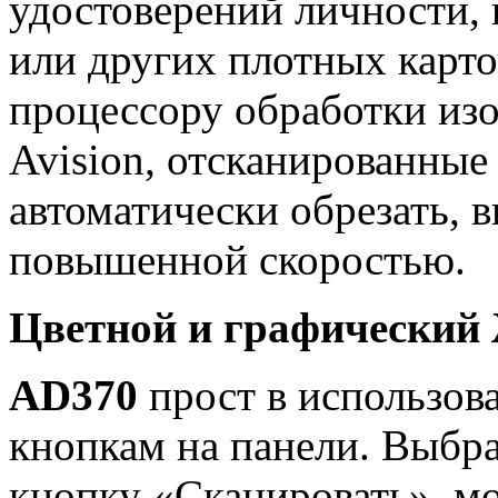
удостоверений личности, 
или других плотных карто
процессору обработки из
Avision, отсканированны
автоматически обрезать, 
повышенной скоростью.
Цветной и графический
AD370
прост в использо
кнопкам на панели. Выбра
кнопку «Сканировать», м