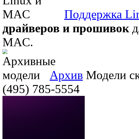
Поддержка Li
драйверов и прошивок
д
MAC.
Архив
Модели ска
(495) 785-5554