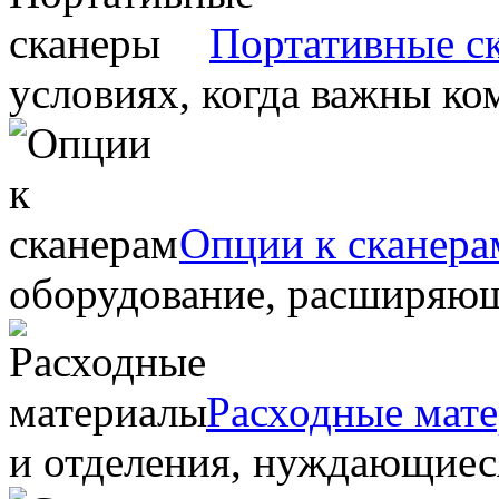
Портативные с
условиях, когда важны ко
Опции к сканера
оборудование, расширяю
Расходные мат
и отделения, нуждающиеся