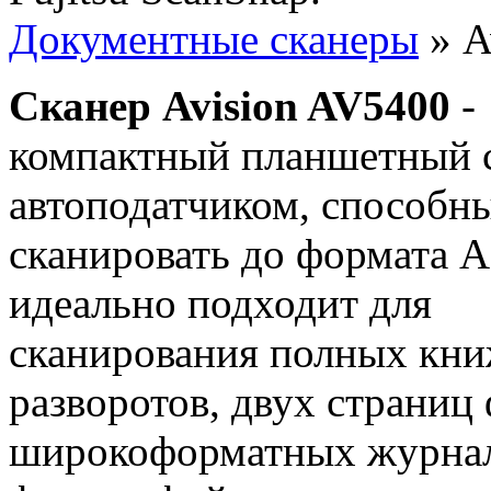
Документные сканеры
» A
C
канер Avision AV5400
-
компактный планшетный с
автоподатчиком, способн
сканировать до формата A
идеально подходит для
сканирования полных кн
разворотов, двух страниц 
широкоформатных журнало