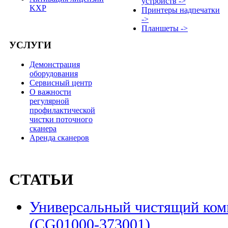
устройств ->
KXP
Принтеры надпечатки
->
Планшеты ->
УСЛУГИ
Демонстрация
оборудования
Сервисный центр
О важности
регулярной
профилактической
чистки поточного
сканера
Аренда сканеров
СТАТЬИ
Универсальный чистящий комп
(CG01000-373001)