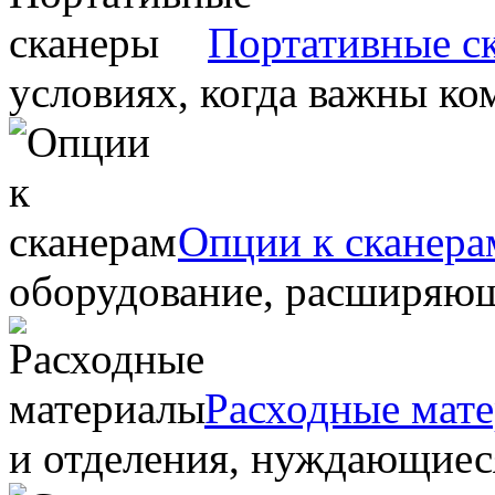
Портативные с
условиях, когда важны ко
Опции к сканера
оборудование, расширяю
Расходные мат
и отделения, нуждающиеся