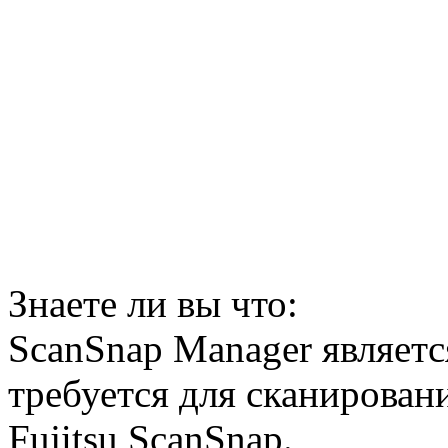
Знаете ли вы что:
ScanSnap Manager являетс
требуется для сканирова
Fujitsu ScanSnap.