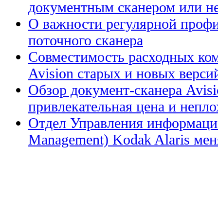
документным сканером или н
О важности регулярной профи
поточного сканера
Совместимость расходных ком
Avision старых и новых верси
Обзор документ-сканера Avis
привлекательная цена и непл
Отдел Управления информацие
Management) Kodak Alaris меня