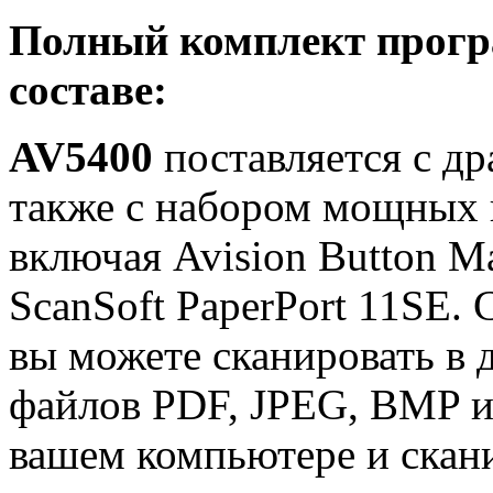
Полный комплект прог
составе:
AV5400
поставляется с д
также с набором мощных
включая Avision Button Ma
ScanSoft PaperPort 11SE.
вы можете сканировать в 
файлов PDF, JPEG, BMP ил
вашем компьютере и скани