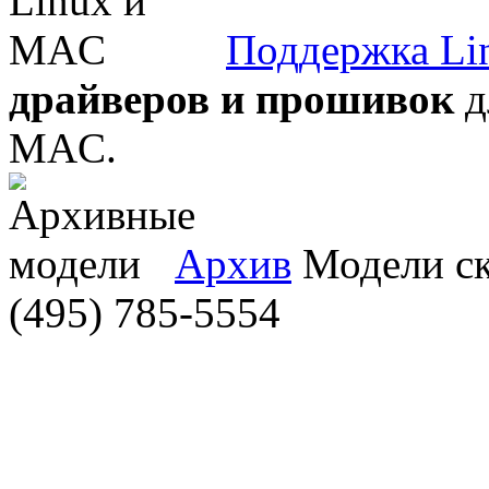
Поддержка Li
драйверов и прошивок
д
MAC.
Архив
Модели ска
(495) 785-5554