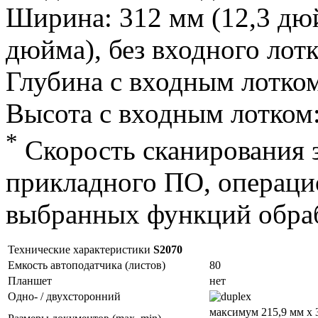
Ширина: 312 мм (12,3 дюй
дюйма), без входного лотк
Глубина с входным лотком
Высота с входным лотком:
*
Скорость сканирования з
прикладного ПО, операци
выбранных функций обра
Технические характеристики
S2070
Емкость автоподатчика (листов)
80
Планшет
нет
Одно- / двухсторонний
максимум 215,9 мм x 