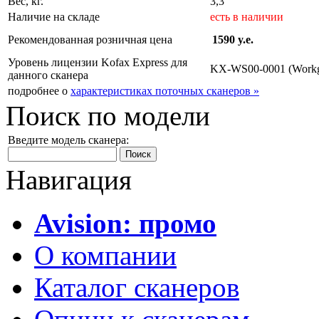
Вес, кг.
3,3
Наличие на складе
есть в наличии
Рекомендованная розничная цена
1590 y.e.
Уровень лицензии Kofax Express для
KX-WS00-0001 (Workg
данного сканера
подробнее о
характеристиках поточных сканеров »
Поиск по модели
Введите модель сканера:
Навигация
Avision: промо
О компании
Каталог сканеров