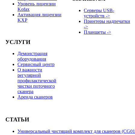
Уровень лицензии
Kofax
Серверы USB-
Активация лицензии
устройств ->
KXP
Принтеры надпечатки
->
Планшеты ->
УСЛУГИ
Демонстрация
оборудования
Сервисный центр
О важности
регулярной
профилактической
чистки поточного
сканера
Аренда сканеров
СТАТЬИ
Универсальный чистящий комплект для сканеров (CG01