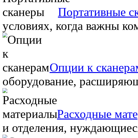
Портативные с
условиях, когда важны ко
Опции к сканера
оборудование, расширяю
Расходные мат
и отделения, нуждающиеся