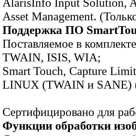
AlarisInfo Input Solution,
Asset Management. (Тол
Поддержка ПО SmartTou
Поставляемое в комплек
TWAIN, ISIS, WIA;
Smart Touch, Capture Limi
LINUX (TWAIN и SANE) (м
Сертифицировано для ра
Функции обработки изо