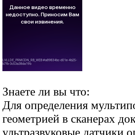
Знаете ли вы что:
Для определения мультип
геометрией в сканерах д
ультразвуковые датчики о