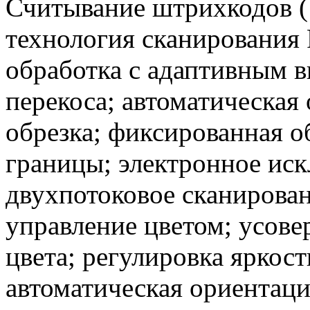
Считывание штрихкодов (10
технология сканирования P
обработка с адаптивным в
перекоса; автоматическая 
обрезка; фиксированная о
границы; электронное иск
двухпотоковое сканирова
управление цветом; усове
цвета; регулировка яркост
автоматическая ориентаци