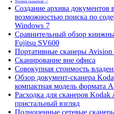
Теория сканеров ->
Создание архива документов 
возможностью поиска по сод
Windows 7
Сравнительный обзор книжны
Fujitsu SV600
Портативные сканеры Avision
Сканирование вне офиса
Совокупная стоимость владен
Обзор документ-сканера Kodak
компактная модель формата А
Расходка для сканеров Kodak A
пристальный взгляд
Полноценные сетевые сканеры