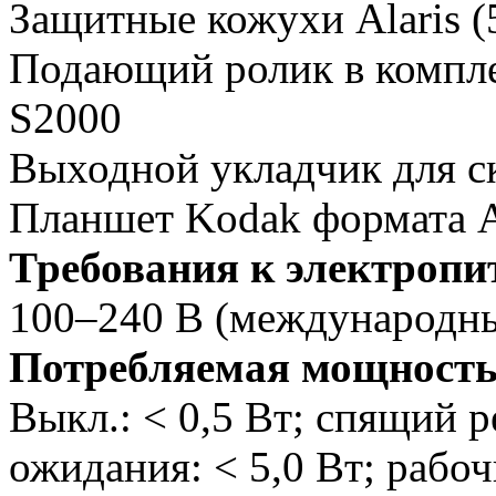
Защитные кожухи Alaris (5
Подающий ролик в комплек
S2000
Выходной укладчик для ск
Планшет Kodak формата 
Требования к электроп
100–240 В (международны
Потребляемая мощност
Выкл.: < 0,5 Вт; спящий 
ожидания: < 5,0 Вт; рабо