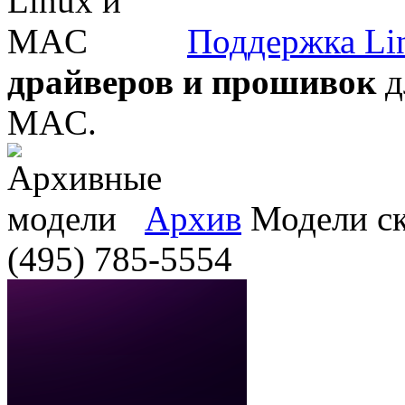
Поддержка Li
драйверов и прошивок
д
MAC.
Архив
Модели ска
(495) 785-5554