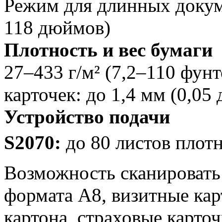
Режим для длинных докуме
118 дюймов)
Плотность и вес бумаги
27–433 г/м² (7,2–110 фун
карточек: до 1,4 мм (0,05
Устройство подачи
S2070:
до 80 листов плот
Возможность сканировать 
формата A8, визитные кар
картона, страховые карто