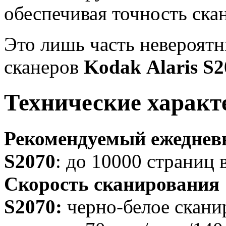
обеспечивая точность ск
Это лишь часть невероят
сканеров
Kodak
Alaris S
Технические характ
Рекомендуемый ежеднев
S2070
: до 10000 страниц 
Скорость сканирования
S2070:
черно-белое скани