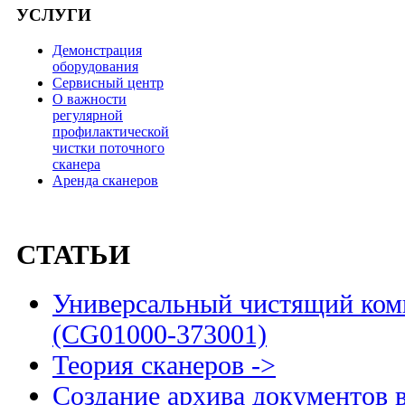
УСЛУГИ
Демонстрация
оборудования
Сервисный центр
О важности
регулярной
профилактической
чистки поточного
сканера
Аренда сканеров
СТАТЬИ
Универсальный чистящий комп
(CG01000-373001)
Теория сканеров ->
Создание архива документов 