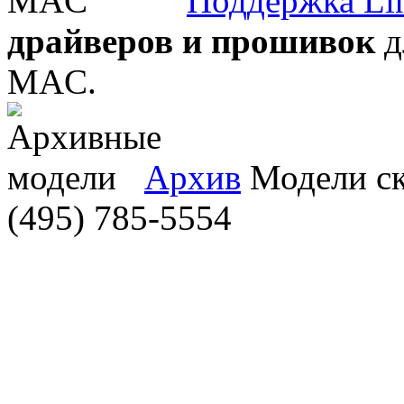
Поддержка Li
драйверов и прошивок
д
MAC.
Архив
Модели ска
(495) 785-5554