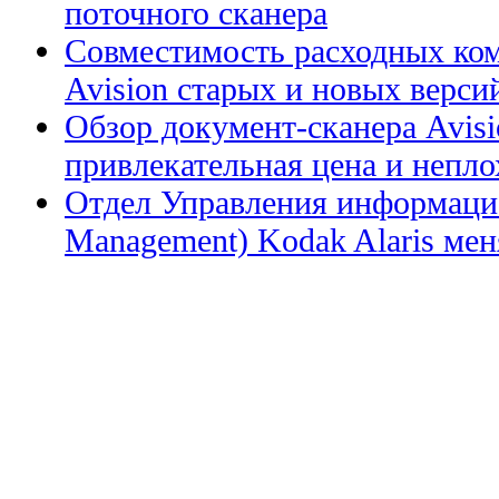
поточного сканера
Совместимость расходных ком
Avision старых и новых верси
Обзор документ-сканера Avis
привлекательная цена и непл
Отдел Управления информацие
Management) Kodak Alaris меня