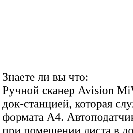
Знаете ли вы что:
Ручной сканер Avision M
док-станцией, которая сл
формата А4. Автоподатчик
при помещении листа в д