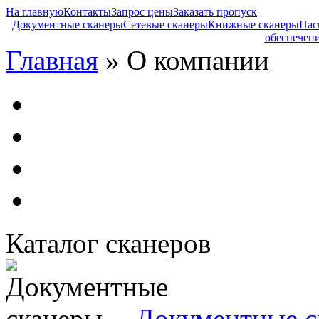
На главную
Контакты
Запрос цены
Заказать пропуск
Документные сканеры
Сетевые сканеры
Книжные сканеры
Пас
обеспечен
Главная
» О компании
Каталог сканеров
Документные с