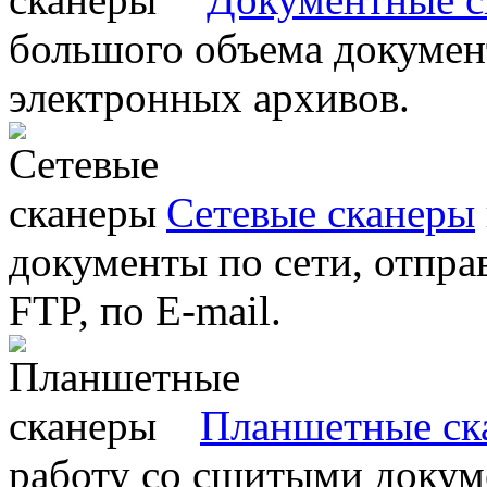
большого объема документ
электронных архивов.
Сетевые сканеры
документы по сети, отправ
FTP, по E-mail.
Планшетные ск
работу со сшитыми докум