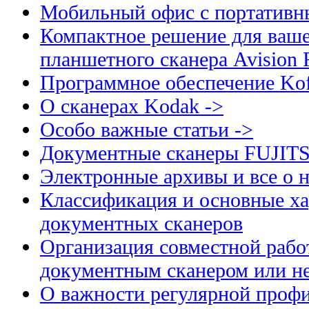
Мобильный офис с портативн
Компактное решение для ваше
планшетного сканера Avision
Программное обеспечение Kof
О сканерах Kodak ->
Особо важные статьи ->
Документные сканеры FUJIT
Электронные архивы и все о н
Классификация и основные ха
документных сканеров
Организация совместной рабо
документным сканером или н
О важности регулярной профи