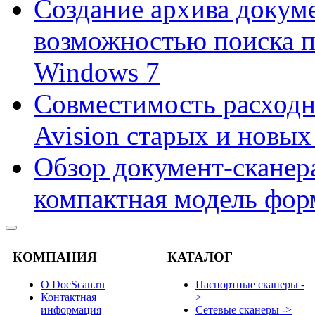
Создание архива докум
возможностью поиска 
Windows 7
Совместимость расходн
Avision старых и новых
Обзор документ-сканера
компактная модель фор
КОМПАНИЯ
КАТАЛОГ
О DocScan.ru
Паспортные сканеры -
Контактная
>
информация
Сетевые сканеры ->