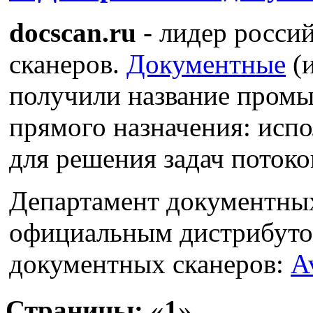
docscan.ru
- лидер росси
сканеров.
Документные
(и
получили название промы
прямого назначения: исп
для решения задач потоко
Департамент документны
официальным дистрибуто
документных сканеров:
A
Страницы:
«
1
»