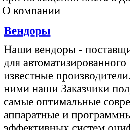
О компании
Вендоры
Наши вендоры - поставщ
для автоматизированного
известные производители.
ними наши Заказчики по
самые оптимальные совр
аппаратные и программны
эффективных систем оциф