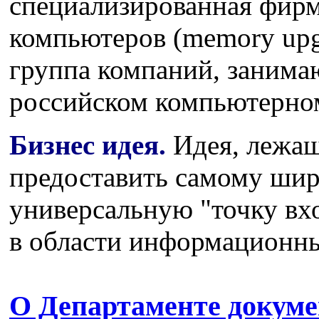
специализированная фир
компьютеров (memory upg
группа компаний, заним
российском компьютерно
Бизнес идея.
Идея, лежа
предоставить самому шир
универсальную "точку вх
в области информационны
О Департаменте докуме