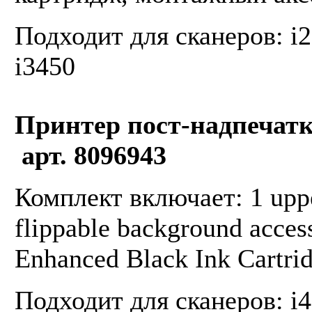
Подходит для сканеров: i29
i3450
Принтер пост-надпечатк
арт. 8096943
Комплект включает: 1 uppe
flippable background access
Enhanced Black Ink Cartridg
Подходит для сканеров: i4