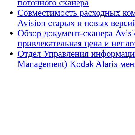
поточного сканера
Совместимость расходных ком
Avision старых и новых верси
Обзор документ-сканера Avis
привлекательная цена и непл
Отдел Управления информацие
Management) Kodak Alaris меня