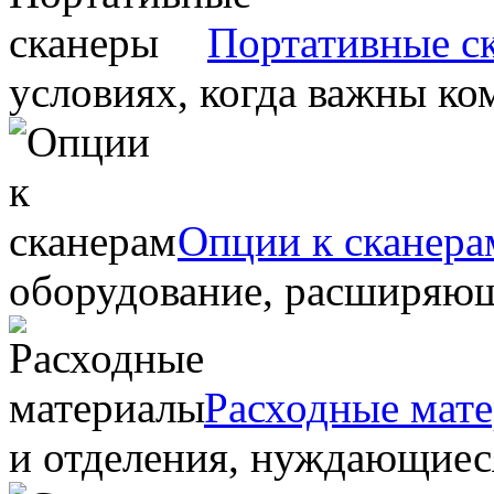
Портативные с
условиях, когда важны ко
Опции к сканера
оборудование, расширяю
Расходные мат
и отделения, нуждающиеся