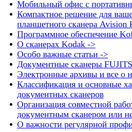
Мобильный офис с портативн
Компактное решение для ваше
планшетного сканера Avision
Программное обеспечение Kof
О сканерах Kodak ->
Особо важные статьи ->
Документные сканеры FUJIT
Электронные архивы и все о н
Классификация и основные ха
документных сканеров
Организация совместной рабо
документным сканером или н
О важности регулярной профи