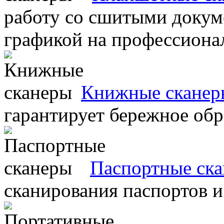
работу со сшитыми докум
графикой на профессиона
Книжные сканер
гарантирует бережное об
Паспортные ск
сканирования паспортов и