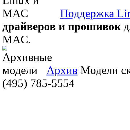
Поддержка Li
драйверов и прошивок
д
MAC.
Архив
Модели ска
(495) 785-5554