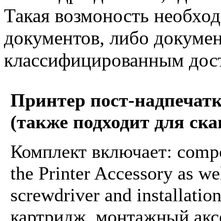
Такая возмоность необход
документов, либо докумен
классифицированным дос
Принтер пост-надпечатк
(также подходит для скан
Комплект включает: compon
the Printer Accessory as wel
screwdriver and installatio
картридж, монтажный аксе