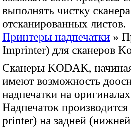
выполнять чистку сканер
отсканированных листов.
Принтеры надпечатки
» П
Imprinter) для сканеров K
Сканеры KODAK, начиная 
имеют возможность доос
надпечатки на оригиналах
Надпечаток производится 
printer) на задней (нижне