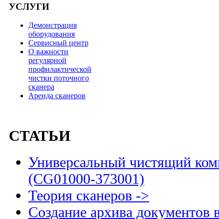
УСЛУГИ
Демонстрация
оборудования
Сервисный центр
О важности
регулярной
профилактической
чистки поточного
сканера
Аренда сканеров
СТАТЬИ
Универсальный чистящий комп
(CG01000-373001)
Теория сканеров ->
Создание архива документов 