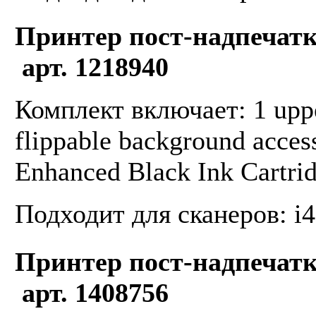
Принтер пост-надпечатк
арт. 1218940
Комплект включает: 1 uppe
flippable background access
Enhanced Black Ink Cartridg
Подходит для сканеров: i4
Принтер пост-надпечатк
арт. 1408756